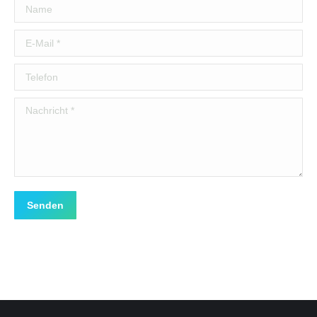
Name
E-Mail *
Telefon
Nachricht *
Senden