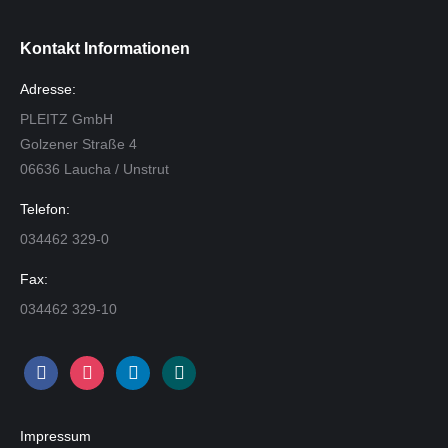
Kontakt Informationen
Adresse:
PLEITZ GmbH
Golzener Straße 4
06636 Laucha / Unstrut
Telefon:
034462 329-0
Fax:
034462 329-10
facebook
instagram
linkedin
xing
Impressum