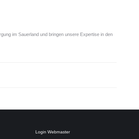
rgung im Sauerland und bringen unsere Expertise in den
Login Webmaster