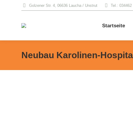
Golzener Str. 4, 06636 Laucha / Unstrut
Tel.: 034462
Startseite
Neubau Karolinen-Hospita