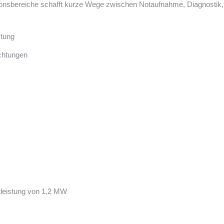
onsbereiche schafft kurze Wege zwischen Notaufnahme, Diagnostik, O
stung
chtungen
leistung von 1,2 MW