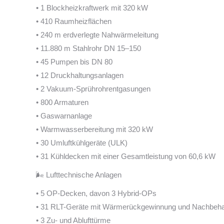
• 1 Blockheizkraftwerk mit 320 kW
• 410 Raumheizflächen
• 240 m erdverlegte Nahwärmeleitung
• 11.880 m Stahlrohr DN 15–150
• 45 Pumpen bis DN 80
• 12 Druckhaltungsanlagen
• 2 Vakuum-Sprührohrentgasungen
• 800 Armaturen
• Gaswarnanlage
• Warmwasserbereitung mit 320 kW
• 30 Umluftkühlgeräte (ULK)
• 31 Kühldecken mit einer Gesamtleistung von 60,6 kW
🌬️ Lufttechnische Anlagen
• 5 OP-Decken, davon 3 Hybrid-OPs
• 31 RLT-Geräte mit Wärmerückgewinnung und Nachbehand
• 3 Zu- und Ablufttürme