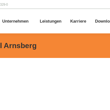
 329-0
Unternehmen
Leistungen
Karriere
Downlo
l Arnsberg