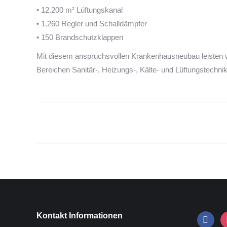
• 12.200 m² Lüftungskanal
• 1.260 Regler und Schalldämpfer
• 150 Brandschutzklappen
Mit diesem anspruchsvollen Krankenhausneubau leisten wi
Bereichen Sanitär-, Heizungs-, Kälte- und Lüftungstechn
Kommentarnavigation
Kontakt Informationen
facebook
in