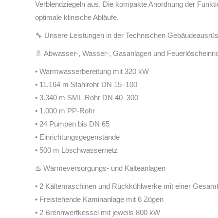
Verblendziegeln aus. Die kompakte Anordnung der Funkti
optimale klinische Abläufe.
🔧 Unsere Leistungen in der Technischen Gebäudeausrü
🚿 Abwasser-, Wasser-, Gasanlagen und Feuerlöscheinri
• Warmwasserbereitung mit 320 kW
• 11.164 m Stahlrohr DN 15–100
• 3.340 m SML-Rohr DN 40–300
• 1.000 m PP-Rohr
• 24 Pumpen bis DN 65
• Einrichtungsgegenstände
• 500 m Löschwassernetz
♨️ Wärmeversorgungs- und Kälteanlagen
• 2 Kältemaschinen und Rückkühlwerke mit einer Gesamt
• Freistehende Kaminanlage mit 6 Zügen
• 2 Brennwertkessel mit jeweils 800 kW