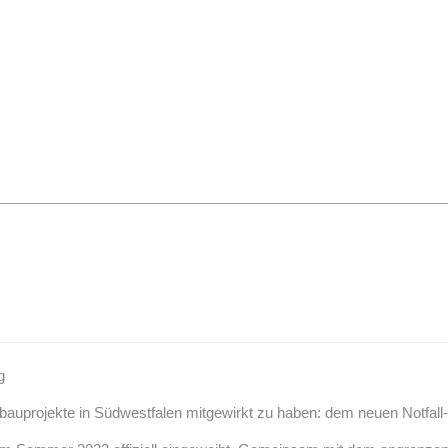
g
auprojekte in Südwestfalen mitgewirkt zu haben: dem neuen Notfall-