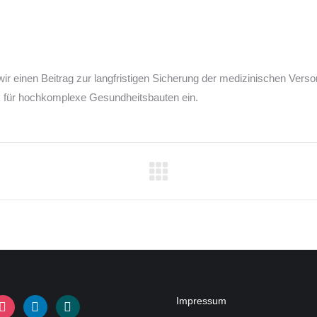
r einen Beitrag zur langfristigen Sicherung der medizinischen Verso
ik für hochkomplexe Gesundheitsbauten ein.
Impressum
stagram
linkedin
xing